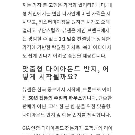
끼는 가장 큰 고민은 가격과 퀄리티입니다. 대
형 체인에서는 뻔한 디자인에 비싼 가격을 제
시받고, 커스터마이징을 원하면 시간도 오래
걸리고 부담스럽죠. 뷰젠은 체인 브랜드에서
는 경험할 수 없는
1:1 맞춤 컨설팅
과 정직한
가격에 기반한 탁월한 가치로, 북미 어디에서
도 쉽게 만나기 어려운 품질을 제공합니다.
맞춤형 다이아몬드 반지, 어
떻게 시작될까요?
뷰젠은 한국 종로에서 시작해, 토론토로 이어
진
50년 전통의 주얼리 하우스
입니다. 단순한
판매가 아닌, 고객 한 분 한 분을 위한 맞춤형
다이아몬드 반지 및 예물 반지를 제작합니다.
GIA 인증 다이아몬드 전문가가 고객님의 라이