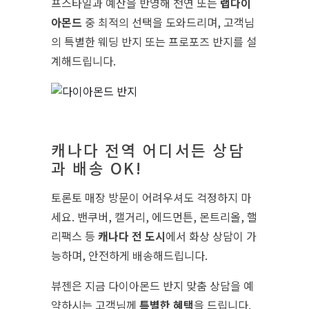
프스타일과 예산을 반영해 천연 또는
랩다이
아몬드
중 최적의 선택을 도와드리며, 고객님
의 특별한 웨딩 반지 또는 프로포즈 반지를 설
계해드립니다.
캐나다 전역 어디서든 상담
과 배송 OK!
토론토 매장 방문이 어려우셔도 걱정하지 마
세요. 밴쿠버, 캘거리, 에드먼튼, 몬트리올, 핼
리팩스 등
캐나다 전 도시
에서 화상 상담이 가
능하며, 안전하게 배송해드립니다.
뷰젠은 지금 다이아몬드 반지 맞춤 상담을 예
약하시는 고객님께
특별한 혜택
을 드립니다.