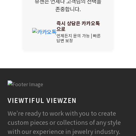
뷰젠은 언제나 고객님의 선택을
존중합니다.
즉시 상담은 카카오톡
으로
언제든지 문의 가능 | 빠른
답변 보장
VIEWTIFUL VIEWZEN
We’re ready to work with you to create
custom pieces or collections of any style
with our experience in jewelry industry.