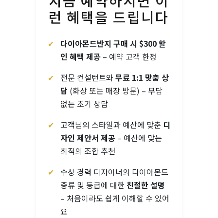
지금 예약하시면 이
런 혜택을 드립니다
✔
다이아몬드반지 구매 시 $300 할
인 혜택 제공
– 예약 고객 한정
✔
전문 컨설턴트와
무료 1:1 맞춤 상
담
(화상 또는 매장 방문) – 부담
없는 초기 상담
✔
고객님의 스타일과 예산에 맞춘
디
자인 제안서 제공
– 예산에 맞는
최적의 조합 추천
✔
수상 경력 디자이너의 다이아몬드
종류 및 등급에 대한
친절한 설명
– 처음이라도 쉽게 이해할 수 있어
요