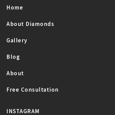
Home
About Diamonds
Gallery
Blog
About
Free Consultation
INSTAGRAM