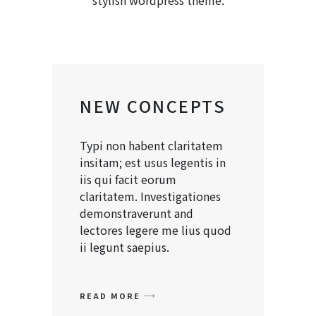
stylish wordpress theme.
NEW CONCEPTS
Typi non habent claritatem
insitam; est usus legentis in
iis qui facit eorum
claritatem. Investigationes
demonstraverunt and
lectores legere me lius quod
ii legunt saepius.
READ MORE