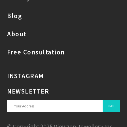
Blog
About
Free Consultation
INSTAGRAM
NEWSLETTER
© Copyright 2025 Viewzen Jewellery Inc.