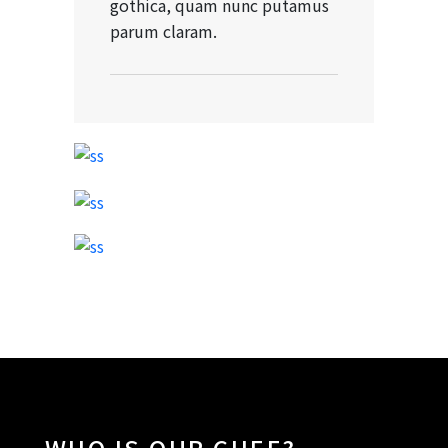
gothica, quam nunc putamus
parum claram.