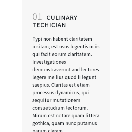
01
CULINARY
TECHICIAN
Typi non habent claritatem
insitam; est usus legentis in iis
qui facit eorum claritatem.
Investigationes
demonstraverunt and lectores
legere me lius quod ii legunt
saepius. Claritas est etiam
processus dynamicus, qui
sequitur mutationem
consuetudium lectorum.
Mirum est notare quam littera
gothica, quam nunc putamus
parum claram.