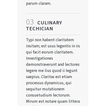
parum claram.
03
CULINARY
TECHICIAN
Typi non habent claritatem
insitam; est usus legentis in iis
qui facit eorum claritatem.
Investigationes
demonstraverunt and lectores
legere me lius quod ii legunt
saepius. Claritas est etiam
processus dynamicus, qui
sequitur mutationem
consuetudium lectorum.
Mirum est notare quam littera