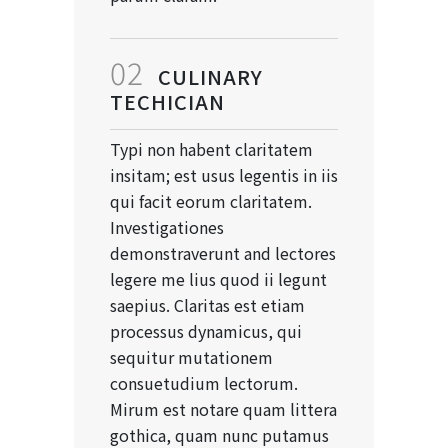
02
CULINARY
TECHICIAN
Typi non habent claritatem
insitam; est usus legentis in iis
qui facit eorum claritatem.
Investigationes
demonstraverunt and lectores
legere me lius quod ii legunt
saepius. Claritas est etiam
processus dynamicus, qui
sequitur mutationem
consuetudium lectorum.
Mirum est notare quam littera
gothica, quam nunc putamus